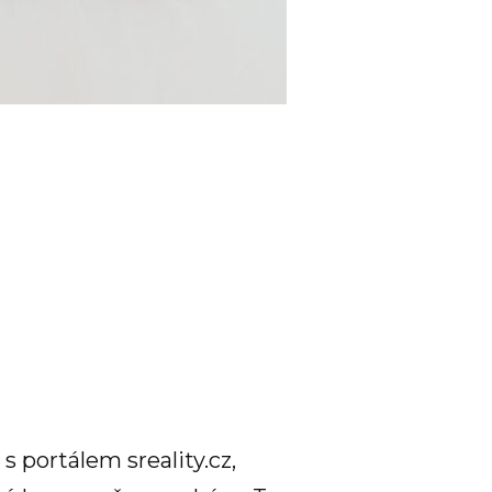
s portálem sreality.cz,