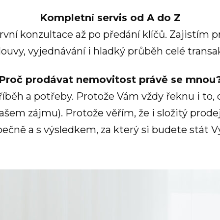
Kompletní servis od A do Z
rvní konzultace až po předání klíčů. Zajistím 
ouvy, vyjednávání i hladký průběh celé transa
Proč prodávat nemovitost právě se mnou
íběh a potřeby. Protože Vám vždy řeknu i to
ašem zájmu). Protože věřím, že i složitý prod
ečně a s výsledkem, za který si budete stát Vy 