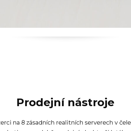
Prodejní nástroje
rci na 8 zásadních realitních serverech v čele 