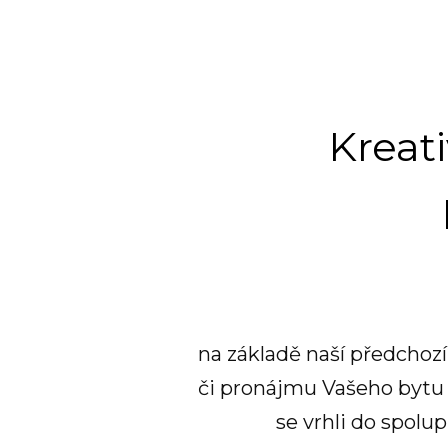
Kreati
na základě naší předchozí
či pronájmu Vašeho bytu v
se vrhli do spolu