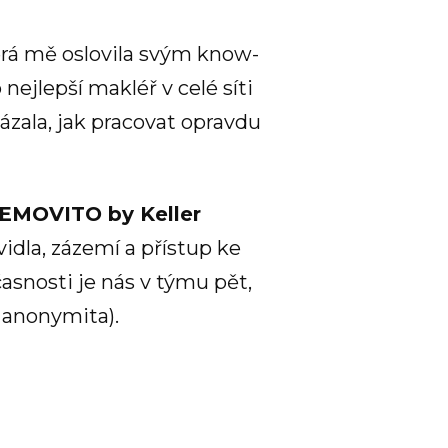
terá mě oslovila svým know-
ejlepší makléř v celé síti
ázala, jak pracovat opravdu
EMOVITO by Keller
idla, zázemí a přístup ke
asnosti je nás v týmu pět,
 anonymita).