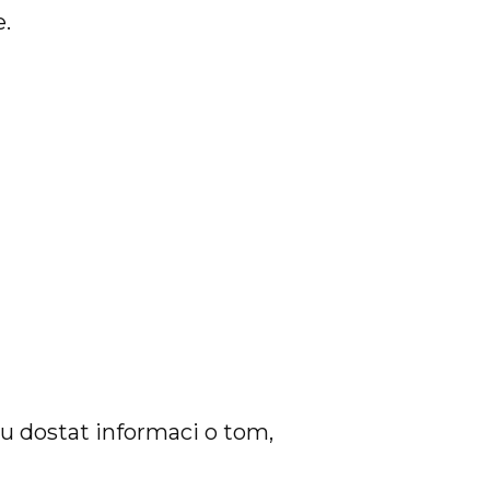
e.
u dostat informaci o tom,