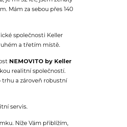
m. Mám za sebou přes 140
ické společnosti Keller
druhém a třetím místě.
nost
NEMOVITO by Keller
ou realitní společností.
trhu a zároveň robustní
tní servis.
mku. Níže Vám přiblížím,