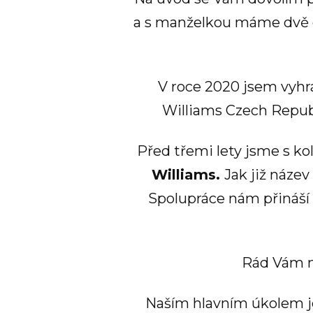
a s manželkou máme dvě 
V roce 2020 jsem vyhrá
Williams Czech Republ
Před třemi lety jsme s k
Williams.
Jak již název
Spolupráce nám přináší
Rád Vám na
Naším hlavním úkolem je