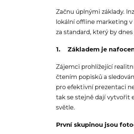
Začnu úplnými základy. Inzer
lokální offline marketing 
za standard, který by dnes
1. Základem je nafocen
Zájemci prohlížející realit
čtením popisků a sledován
pro efektivní prezentaci n
tak se stejně dají vytvoři
světle.
První skupinou jsou foto