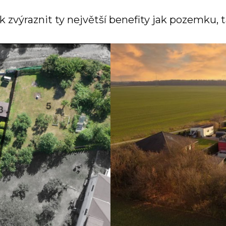
k zvýraznit ty největší benefity jak pozemku, t