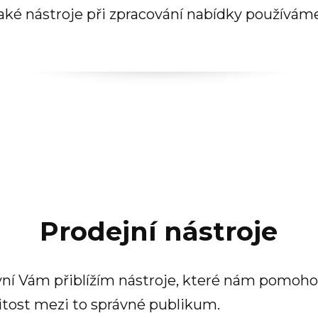
aké nástroje při zpracování nabídky používám
Prodejní nástroje
yní Vám přiblížím nástroje, které nám pomoho
tost mezi to správné publikum.