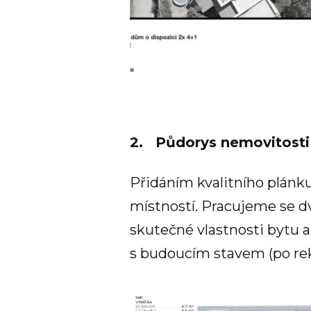
2. Půdorys nemovitosti
Přidáním kvalitního plánk
místností. Pracujeme se dv
skutečné vlastnosti bytu 
s budoucím stavem (po rek