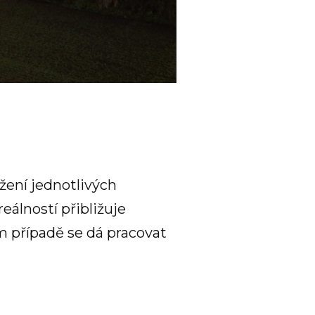
žení jednotlivých
álností přibližuje
 případě se dá pracovat