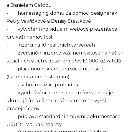
a Danielem Galbou
- homestaging domu za pomoci designérek
Petry Vavřičkové a Denisy Šťástkové
- vytvoření individuální webové prezentace
pro vaší nemovitost
- inzerci na 10 realitních serverech
- zveřejnění inzerce vaší nemovitosti na našich
sociálních sítích s dosahem přes 10 000 uživatelů
- placenou reklamu na sociálních sítích
(Facebook.com, instagram)
- osobní realizaci prohlídek
- vyjednávání o ceně a podmínek prodeje
s kupujícím s cílem dosáhnout co nejvyšší
prodejní ceny
- přípravu standardní smluvní dokumentace
u JUDr. Marka Chadimy