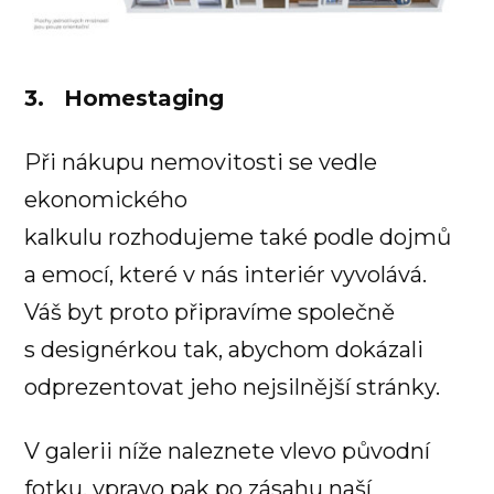
3. Homestaging
Při nákupu nemovitosti se vedle
ekonomického
kalkulu rozhodujeme také podle dojmů
a emocí, které v nás interiér vyvolává.
Váš byt proto připravíme společně
s designérkou tak, abychom dokázali
odprezentovat jeho nejsilnější stránky.
V galerii níže naleznete vlevo původní
fotku, vpravo pak po zásahu naší