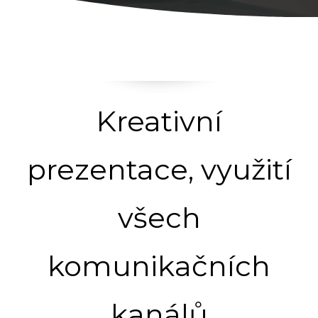
Kreativní
prezentace, využití
všech
komunikačních
kanálů