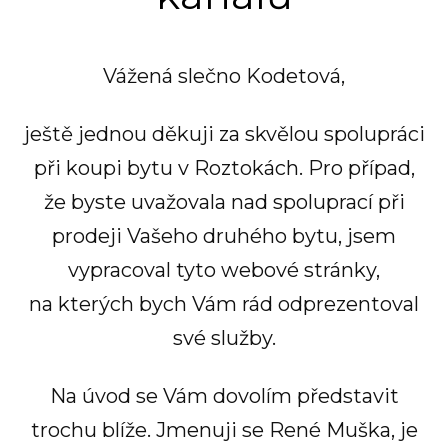
Vážená slečno Kodetová,
ještě jednou děkuji za skvělou spolupráci
při koupi bytu v Roztokách. Pro případ,
že byste uvažovala nad spoluprací při
prodeji Vašeho druhého bytu, jsem
vypracoval tyto webové stránky,
na kterých bych Vám rád odprezentoval
své služby.
Na úvod se Vám dovolím představit
trochu blíže. Jmenuji se René Muška, je