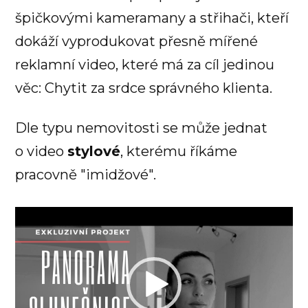
špičkovými kameramany a střihači, kteří
dokáží vyprodukovat přesně mířené
reklamní video, které má za cíl jedinou
věc: Chytit za srdce správného klienta.
Dle typu nemovitosti se může jednat
o video
stylové
, kterému říkáme
pracovně "imidžové".
Video
přehrávač