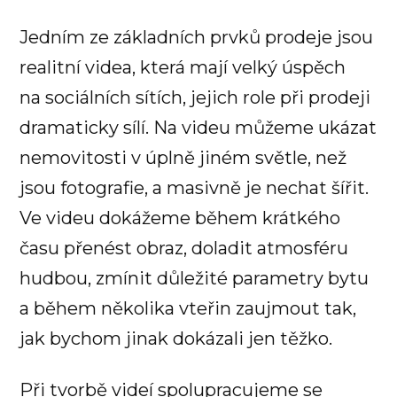
Jedním ze základních prvků prodeje jsou
realitní videa, která mají velký úspěch
na sociálních sítích, jejich role při prodeji
dramaticky sílí. Na videu můžeme ukázat
nemovitosti v úplně jiném světle, než
jsou fotografie, a masivně je nechat šířit.
Ve videu dokážeme během krátkého
času přenést obraz, doladit atmosféru
hudbou, zmínit důležité parametry bytu
a během několika vteřin zaujmout tak,
jak bychom jinak dokázali jen těžko.
Při tvorbě videí spolupracujeme se