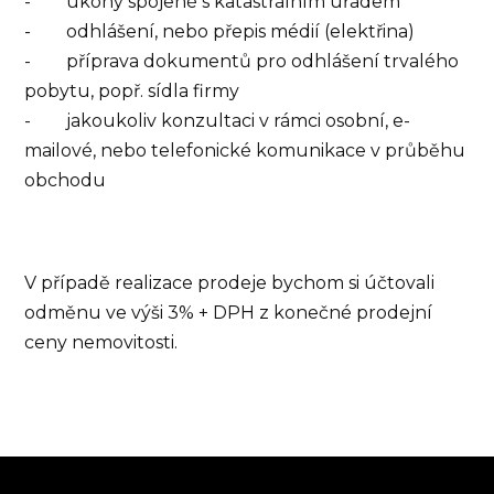
- úkony spojené s katastrálním úřadem
- odhlášení, nebo přepis médií (elektřina)
- příprava dokumentů pro odhlášení trvalého
pobytu, popř. sídla firmy
- jakoukoliv konzultaci v rámci osobní, e-
mailové, nebo telefonické komunikace v průběhu
obchodu
V případě realizace prodeje bychom si účtovali
odměnu ve výši 3% + DPH z konečné prodejní
ceny nemovitosti.