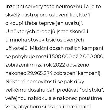
inzertní servery toto neumožňují a je to
skvělý nástroj pro oslovení lidí, kteří
o koupi třeba teprve jen uvažují.
U některých prodejů jsme skončili
u mnoha stovek tisíc oslovených
uživatelů. Měsíční dosah našich kampaní
se pohybuje mezi 1.500.000 až 2.000.000
zobrazeními (za rok 2022 dosaženo
nakonec 29.965.274 zobrazení kampaní).
Některé nemovitosti se pak díky
velkému dosahu daří prodávat "od stolu",
veřejnou nabídku ale nakonec pouštíme
vždy, abychom si osahali maximální