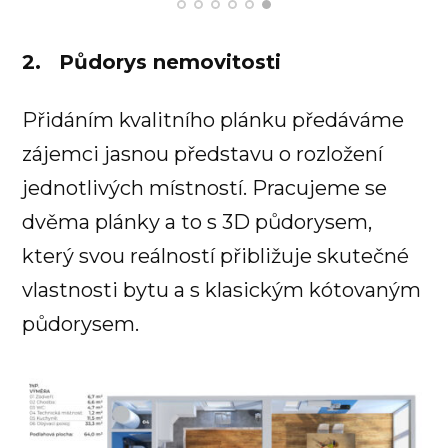
2. Půdorys nemovitosti
Přidáním kvalitního plánku předáváme
zájemci jasnou představu o rozložení
jednotlivých místností. Pracujeme se
dvěma plánky a to s 3D půdorysem,
který svou reálností přibližuje skutečné
vlastnosti bytu a s klasickým kótovaným
půdorysem.