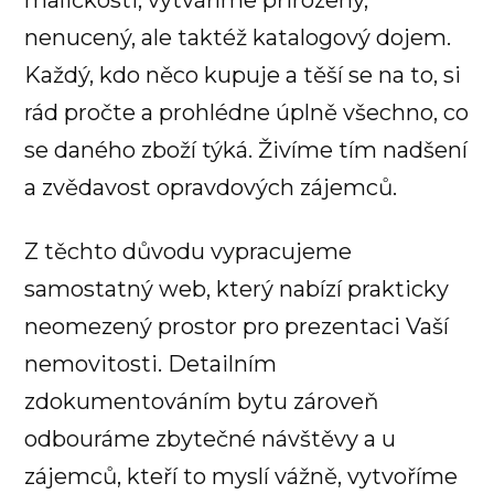
maličkosti, vytváříme přirozený,
nenucený, ale taktéž katalogový dojem.
Každý, kdo něco kupuje a těší se na to, si
rád pročte a prohlédne úplně všechno, co
se daného zboží týká. Živíme tím nadšení
a zvědavost opravdových zájemců.
Z těchto důvodu vypracujeme
samostatný web, který nabízí prakticky
neomezený prostor pro prezentaci Vaší
nemovitosti. Detailním
zdokumentováním bytu zároveň
odbouráme zbytečné návštěvy a u
zájemců, kteří to myslí vážně, vytvoříme