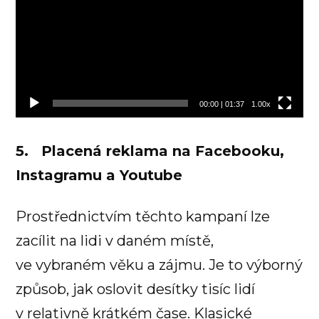
00:00
|
01:37
1.00x
5. Placená reklama na Facebooku,
Instagramu a Youtube
Prostřednictvím těchto kampaní lze
zacílit na lidi v daném místě,
ve vybraném věku a zájmu. Je to výborný
způsob, jak oslovit desítky tisíc lidí
v relativně krátkém čase. Klasické