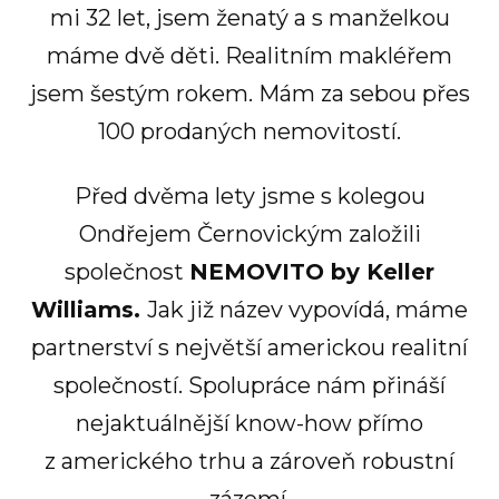
mi 32 let, jsem ženatý a s manželkou
máme dvě děti. Realitním makléřem
jsem šestým rokem. Mám za sebou přes
100 prodaných nemovitostí.
Před dvěma lety jsme s kolegou
Ondřejem Černovickým založili
společnost
NEMOVITO by Keller
Williams.
Jak již název vypovídá, máme
partnerství s největší americkou realitní
společností. Spolupráce nám přináší
nejaktuálnější know-how přímo
z amerického trhu a zároveň robustní
zázemí.