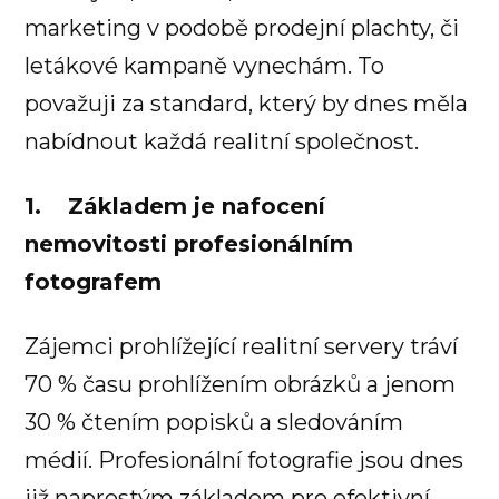
marketing v podobě prodejní plachty, či
letákové kampaně vynechám. To
považuji za standard, který by dnes měla
nabídnout každá realitní společnost.
1. Základem je nafocení
nemovitosti profesionálním
fotografem
Zájemci prohlížející realitní servery tráví
70 % času prohlížením obrázků a jenom
30 % čtením popisků a sledováním
médií. Profesionální fotografie jsou dnes
již naprostým základem pro efektivní