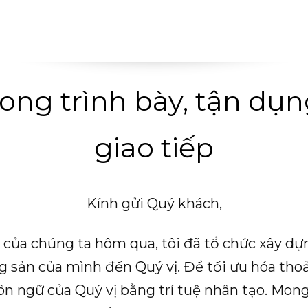
rong trình bày, tận dụ
giao tiếp
Kính gửi Quý khách,
của chúng ta hôm qua, tôi đã tổ chức xây dự
g sản của mình đến Quý vị. Để tối ưu hóa thoải
ôn ngữ của Quý vị bằng trí tuệ nhân tạo. Mon