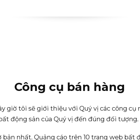
Công cụ bán hàng
y giờ tôi sẽ giới thiệu với Quý vị các công c
 bất động sản của Quý vị đến đúng đối tượng.
ơ bản nhất. Quảng cáo trên 10 trang web bất 