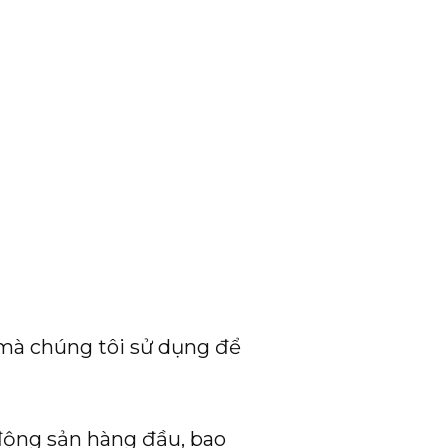
ụ mà chúng tôi sử dụng để
động sản hàng đầu, bao