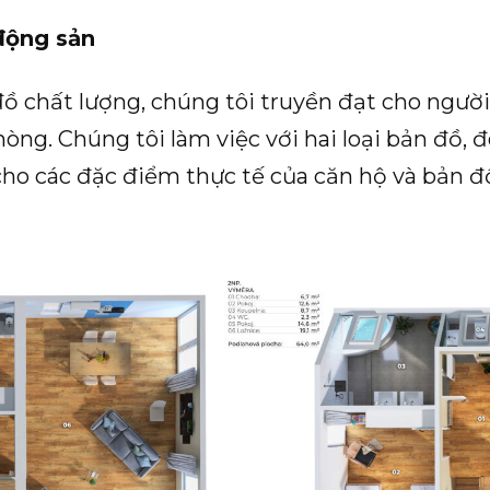
động sản
ồ chất lượng, chúng tôi truyền đạt cho ngườ
òng. Chúng tôi làm việc với hai loại bản đồ, đ
 cho các đặc điểm thực tế của căn hộ và bản 