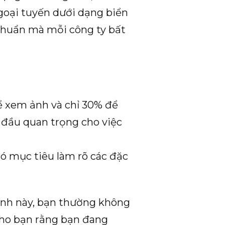
ngoại tuyến dưới dạng biển
u chuẩn mà mỗi công ty bất
ể xem ảnh và chỉ 30% để
 đầu quan trọng cho việc
ó mục tiêu làm rõ các đặc
 ảnh này, bạn thường không
 cho bạn rằng bạn đang