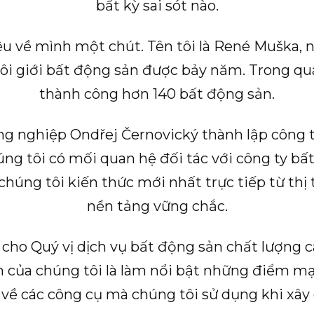
bất kỳ sai sót nào.
hiệu về mình một chút. Tên tôi là René Muška, n
môi giới bất động sản được bảy năm. Trong quá
thành công hơn 140 bất động sản.
ồng nghiệp Ondřej Černovický thành lập công 
húng tôi có mối quan hệ đối tác với công ty bấ
chúng tôi kiến thức mới nhất trực tiếp từ t
nền tảng vững chắc.
cho Quý vị dịch vụ bất động sản chất lượng c
 của chúng tôi là làm nổi bật những điểm mạ
 về các công cụ mà chúng tôi sử dụng khi xây