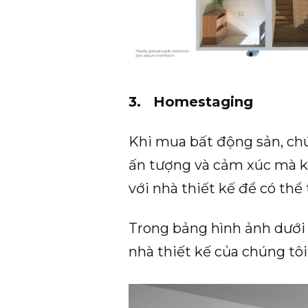
3. Homestaging
Khi mua bất động sản, chú
ấn tượng và cảm xúc mà kh
với nhà thiết kế để có th
Trong bảng hình ảnh dưới đ
nhà thiết kế của chúng tôi