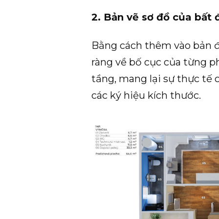
2. Bản vẽ sơ đồ của bất 
Bằng cách thêm vào bản đ
ràng về bố cục của từng ph
tầng, mang lại sự thực tế
các ký hiệu kích thước.