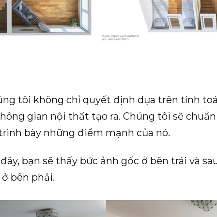
ng tôi không chỉ quyết định dựa trên tính to
ông gian nội thất tạo ra. Chúng tôi sẽ chuẩn
ể trình bày những điểm mạnh của nó.
ây, bạn sẽ thấy bức ảnh gốc ở bên trái và sau
 ở bên phải.