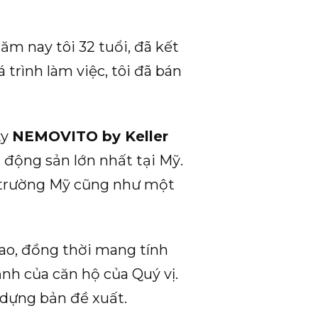
ăm nay tôi 32 tuổi, đã kết
 trình làm việc, tôi đã bán
ty
NEMOVITO by Keller
t động sản lớn nhất tại Mỹ.
hị trường Mỹ cũng như một
ao, đồng thời mang tính
nh của căn hộ của Quý vị.
 dựng bản đề xuất.