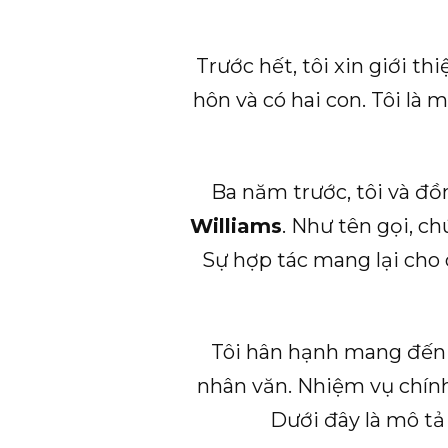
Trước hết, tôi xin giới t
hôn và có hai con. Tôi là 
Ba năm trước, tôi và đ
Williams
. Như tên gọi, c
Sự hợp tác mang lại cho 
Tôi hân hạnh mang đến 
nhân văn. Nhiệm vụ chính
Dưới đây là mô tả