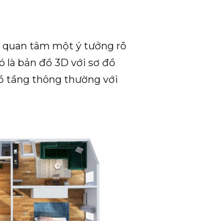
i quan tâm một ý tưởng rõ
ó là bản đồ 3D với sơ đồ
đồ tầng thông thường với