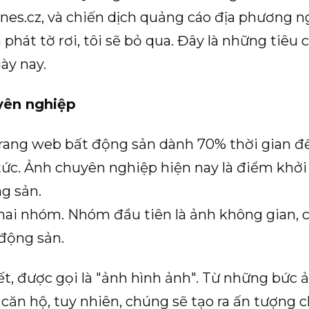
idnes.cz, và chiến dịch quảng cáo địa phương 
phát tờ rơi, tôi sẽ bỏ qua. Đây là những tiê
ày nay.
yên nghiệp
rang web bất động sản dành 70% thời gian đ
 tức. Ảnh chuyên nghiệp hiện nay là điểm khởi
g sản.
hai nhóm. Nhóm đầu tiên là ảnh không gian, c
động sản.
iết, được gọi là "ảnh hình ảnh". Từ những bức
a căn hộ, tuy nhiên, chúng sẽ tạo ra ấn tượng