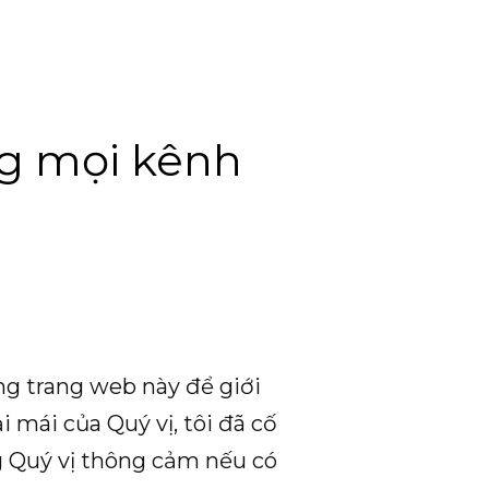
ng mọi kênh
ng trang web này để giới
 mái của Quý vị, tôi đã cố
g Quý vị thông cảm nếu có