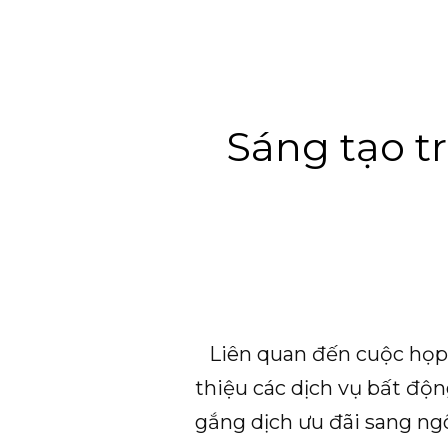
Sáng tạo t
Liên quan đến cuộc họp 
thiệu các dịch vụ bất độn
gắng dịch ưu đãi sang ng