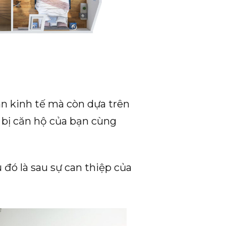
án kinh tế mà còn dựa trên
 bị căn hộ của bạn cùng
 đó là sau sự can thiệp của