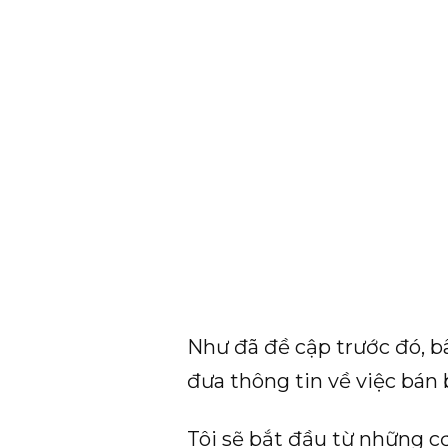
Như đã đề cập trước đó, bâ
đưa thông tin về việc bán
Tôi sẽ bắt đầu từ những c