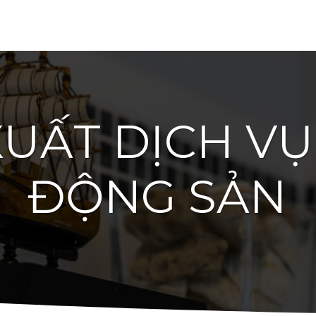
XUẤT DỊCH VỤ
ĐỘNG SẢN