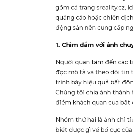
gồm cả trang sreality.cz, 
quảng cáo hoặc chiến dịch 
động sản nên cung cấp ng
1. Chìm đắm với ảnh chu
Người quan tâm đến các t
đọc mô tả và theo dõi tin
trình bày hiệu quả bất độn
Chúng tôi chia ảnh thành 
điểm khách quan của bất 
Nhóm thứ hai là ảnh chi t
biết được gì về bố cục củ