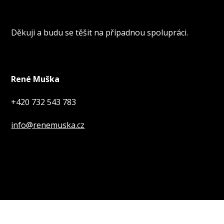
Děkuji a budu se těšit na případnou spolupráci.
René Muška
+420 732 543 783
info@renemuska.cz