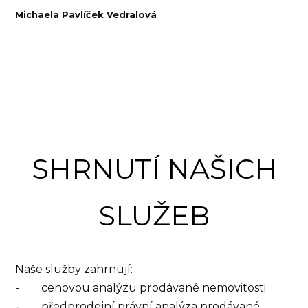
Michaela Pavlíček Vedralová
SHRNUTÍ NAŠICH
SLUŽEB
Naše služby zahrnují:
- cenovou analýzu prodávané nemovitosti
- předprodejní právní analýza prodávané