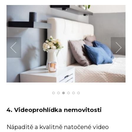
4. Videoprohlídka nemovitosti
Nápaditě a kvalitně natočené video