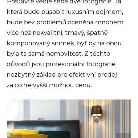
Postavte vedle sebe dvě fotografie. Ta,
která bude působit luxusním dojmem,
bude bez problémů oceněná mnohem
více než nekvalitní, tmavý, špatně
komponovaný snímek, byť by na obou
byla ta samá nemovitost. Z těchto
důvodů jsou profesionální fotografie
nezbytný základ pro efektivní prodej
za co nejvyšší možnou cenu.