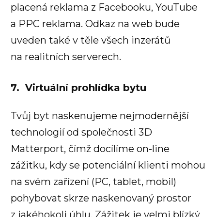
placená reklama z Facebooku, YouTube
a PPC reklama. Odkaz na web bude
uveden také v těle všech inzerátů
na realitních serverech.
7. Virtuální prohlídka bytu
Tvůj byt naskenujeme nejmodernější
technologií od společnosti 3D
Matterport, čímž docílíme on-line
zážitku, kdy se potenciální klienti mohou
na svém zařízení (PC, tablet, mobil)
pohybovat skrze naskenovaný prostor
z jakéhokoli úhlu. Zážitek je velmi blízký