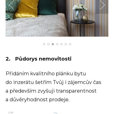
2. Půdorys nemovitosti
Přidáním kvalitního plánku bytu
do inzerátu šetřím Tvůj i zájemcův čas
a především zvyšuji transparentnost
a důvěryhodnost prodeje.