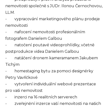
nemovitosti společně s JUDr. Ilonou Černochovou,
LL.M.
- vypracování marketingového plánu prodeje
nemovitosti
- nafocení nemovitosti profesionálním
fotografem Danielem Galbou
- natočení poutavé videoprohlídky, včetně
postprodukce videa Danielem Galbou
- natáčení dronem kameramanem Jakubem
Tichým
- homestaging bytu za pomoci designérky
Petry Vavřičkové
- vytvoření individuální webové prezentace
pro vaši nemovitost
- inzerci na 16 realitních serverech
- zveřejnění inzerce vaší nemovitosti na našich