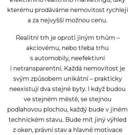
kterému prodáváme nemovitost rychleji
a za nejvyšší možnou cenu.
Realitní trh je oproti jiným trhům –
akciovému, nebo třeba trhu
s automobily, neefektivní
i netransparentní. Každá nemovitost je
svým způsobem unikátní – prakticky
neexistují dva stejné byty. I když budou
ve stejném městě, se stejnou
podlahovou plochou, každý bude v jiném
technickém stavu. Bude mít jiný výhled
z oken, právní stav a hlavně motivace