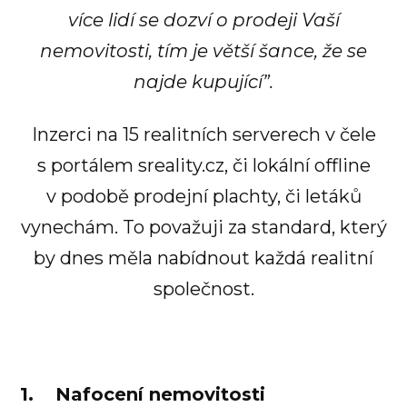
více lidí se dozví o prodeji Vaší
nemovitosti, tím je větší šance, že se
najde kupující”.
Inzerci na 15 realitních serverech v čele
s portálem sreality.cz, či lokální offline
v podobě prodejní plachty, či letáků
vynechám. To považuji za standard, který
by dnes měla nabídnout každá realitní
společnost.
1. Nafocení nemovitosti