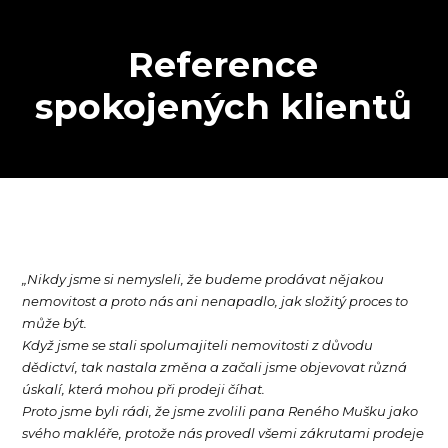
Reference
spokojených klientů
„Nikdy jsme si nemysleli, že budeme prodávat nějakou
nemovitost a proto nás ani nenapadlo, jak složitý proces to
může být.
Když jsme se stali spolumajiteli nemovitosti z důvodu
dědictví, tak nastala změna a začali jsme objevovat různá
úskalí, která mohou při prodeji číhat.
Proto jsme byli rádi, že jsme zvolili pana Reného Mušku jako
svého makléře, protože nás provedl všemi zákrutami prodeje