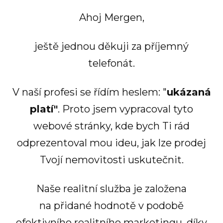
Ahoj Mergen,
ještě jednou děkuji za příjemný
telefonát.
V naší profesi se řídím heslem: "
ukázaná
platí"
. Proto jsem vypracoval tyto
webové stránky, kde bych Ti rád
odprezentoval mou ideu, jak lze prodej
Tvojí nemovitosti uskutečnit.
Naše realitní služba je založena
na přidané hodnotě v podobě
efektivního realitního marketingu, díky