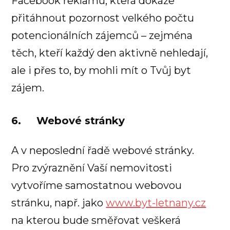
Facebook reklamu, která dokáže
přitáhnout pozornost velkého počtu
potencionálních zájemců – zejména
těch, kteří každý den aktivně nehledají,
ale i přes to, by mohli mít o Tvůj byt
zájem.
6. Webové stránky
A v neposlední řadě webové stránky.
Pro zvýraznění Vaší nemovitosti
vytvoříme samostatnou webovou
stránku, např. jako
www.byt-letnany.cz
na kterou bude směřovat veškerá