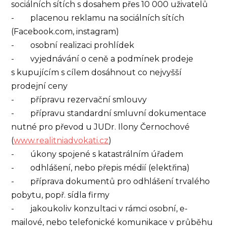
sociálních sítích s dosahem přes 10 000 uživatelů
- placenou reklamu na sociálních sítích
(Facebook.com, instagram)
- osobní realizaci prohlídek
- vyjednávání o ceně a podmínek prodeje
s kupujícím s cílem dosáhnout co nejvyšší
prodejní ceny
- přípravu rezervační smlouvy
- přípravu standardní smluvní dokumentace
nutné pro převod u JUDr. Ilony Černochové
(
www.realitniadvokati.cz
)
- úkony spojené s katastrálním úřadem
- odhlášení, nebo přepis médií (elektřina)
- příprava dokumentů pro odhlášení trvalého
pobytu, popř. sídla firmy
- jakoukoliv konzultaci v rámci osobní, e-
mailové, nebo telefonické komunikace v průběhu