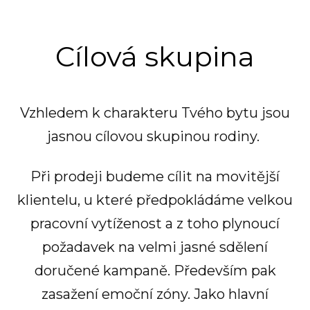
Cílová skupina
Vzhledem k charakteru Tvého bytu jsou
jasnou cílovou skupinou rodiny.
Při prodeji budeme cílit na movitější
klientelu, u které předpokládáme velkou
pracovní vytíženost a z toho plynoucí
požadavek na velmi jasné sdělení
doručené kampaně. Především pak
zasažení emoční zóny. Jako hlavní